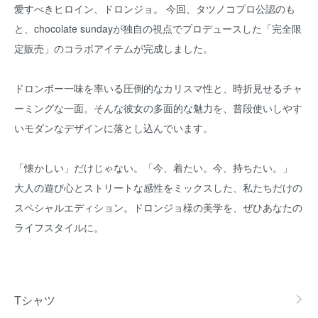
愛すべきヒロイン、ドロンジョ。 今回、タツノコプロ公認のも
と、chocolate sundayが独自の視点でプロデュースした「完全限
定販売」のコラボアイテムが完成しました。
ドロンボー一味を率いる圧倒的なカリスマ性と、時折見せるチャ
ーミングな一面。そんな彼女の多面的な魅力を、普段使いしやす
いモダンなデザインに落とし込んでいます。
「懐かしい」だけじゃない。「今、着たい。今、持ちたい。」
大人の遊び心とストリートな感性をミックスした、私たちだけの
スペシャルエディション。ドロンジョ様の美学を、ぜひあなたの
ライフスタイルに。
グループ一覧
Tシャツ