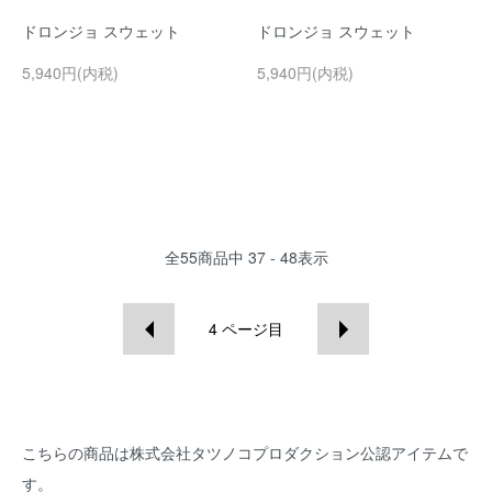
ドロンジョ スウェット
ドロンジョ スウェット
5,940円(内税)
5,940円(内税)
全
55
商品中
37 - 48
表示
4
ページ目
こちらの商品は株式会社タツノコプロダクション公認アイテムで
す。