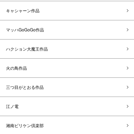
キャシャーン作品
マッハGoGoGo作品
ハクション大魔王作品
火の鳥作品
三つ目がとおる作品
江ノ電
湘南ビリケン倶楽部