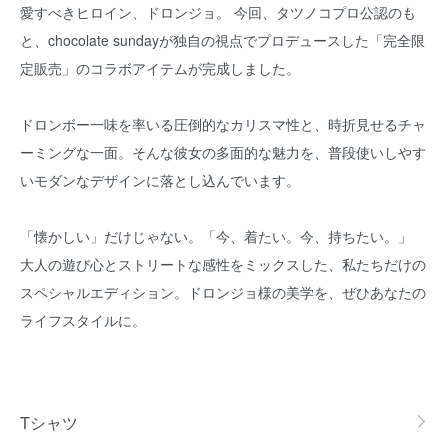
愛すべきヒロイン、ドロンジョ。 今回、タツノコプロ公認のも
と、chocolate sundayが独自の視点でプロデュースした「完全限
定販売」のコラボアイテムが完成しました。
ドロンボー一味を率いる圧倒的なカリスマ性と、時折見せるチャ
ーミングな一面。そんな彼女の多面的な魅力を、普段使いしやす
いモダンなデザインに落とし込んでいます。
「懐かしい」だけじゃない。「今、着たい。今、持ちたい。」
大人の遊び心とストリートな感性をミックスした、私たちだけの
スペシャルエディション。ドロンジョ様の美学を、ぜひあなたの
ライフスタイルに。
グループ一覧
Tシャツ