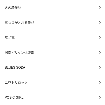
火の鳥作品
三つ目がとおる作品
江ノ電
湘南ビリケン倶楽部
BLUES SODA
ニワトリロック
POSIC GIRL