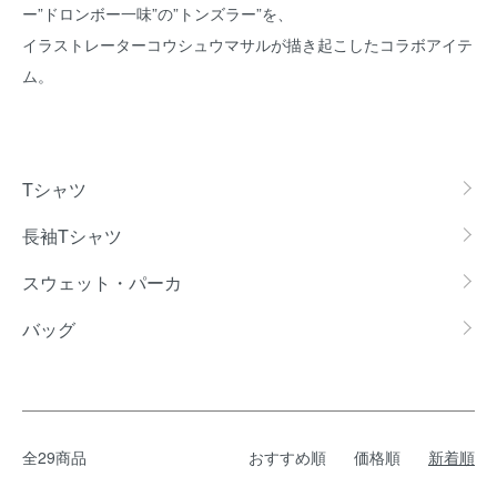
ー”ドロンボー一味”の”トンズラー”を、
イラストレーターコウシュウマサルが描き起こしたコラボアイテ
ム。
グループ一覧
Tシャツ
長袖Tシャツ
スウェット・パーカ
バッグ
全29商品
おすすめ順
価格順
新着順