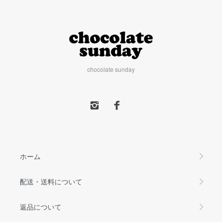
chocolate sunday
ホーム
配送・送料について
返品について