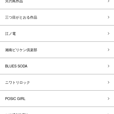
火の鳥作品
三つ目がとおる作品
江ノ電
湘南ビリケン倶楽部
BLUES SODA
ニワトリロック
POSIC GIRL