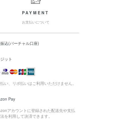
PAYMENT
お支払いについて
振込(バーチャル口座)
レジット
割払い、リボ払いはご利用いただけません。
zon Pay
azonアカウントに登録された配送先や支払
方法を利用して決済できます。