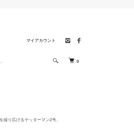
マイアカウント
0
を繰り広げるヤッターマン2号。