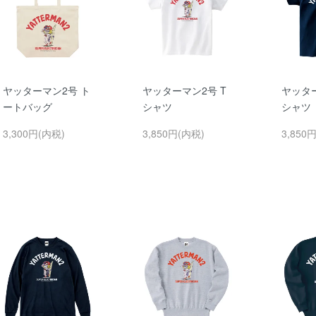
ヤッターマン2号 ト
ヤッターマン2号 T
ヤッター
ートバッグ
シャツ
シャツ
3,300円(内税)
3,850円(内税)
3,850