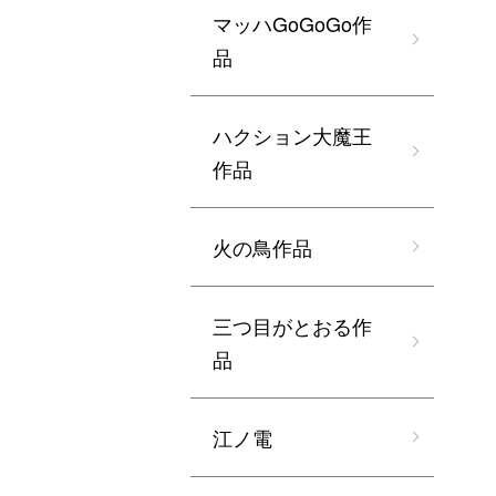
マッハGoGoGo作
品
ハクション大魔王
作品
火の鳥作品
三つ目がとおる作
品
江ノ電