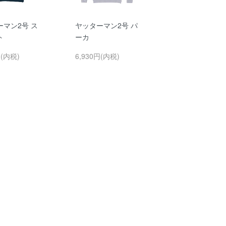
ーマン2号 ス
ヤッターマン2号 パ
ト
ーカ
円(内税)
6,930円(内税)