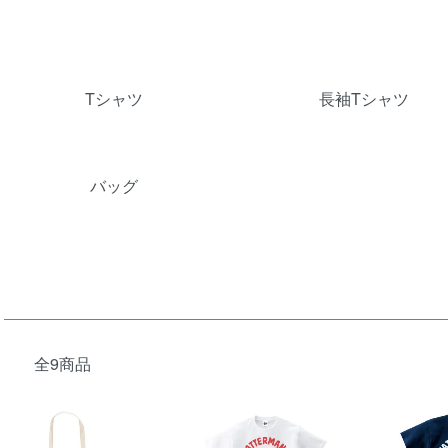
グループ一覧
Tシャツ
長袖Tシャツ
バッグ
全9商品