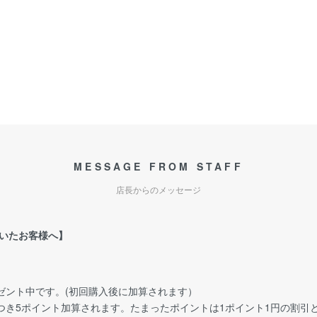
MESSAGE FROM STAFF
店長からのメッセージ
いたお客様へ】
ゼント中です。(初回購入後に加算されます）
につき5ポイント加算されます。たまったポイントは1ポイント1円の割引