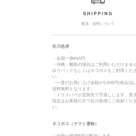
SHIPPING
配送・送料について
佐川急便
・全国一律660円
・沖縄・離島の場合はご利用いただけませ
ゆうパックもしくはネコポスをご利用くだ
い。
・一度のお買い上げ金額が5,000円(税込)以
送料無料となります。
・ドライバーが玄関先で手渡しします。置
指定はお客様の方で佐川急便にご依頼くだ
い。
ネコポス（ヤマト運輸）
・全国一律385円で配送します。