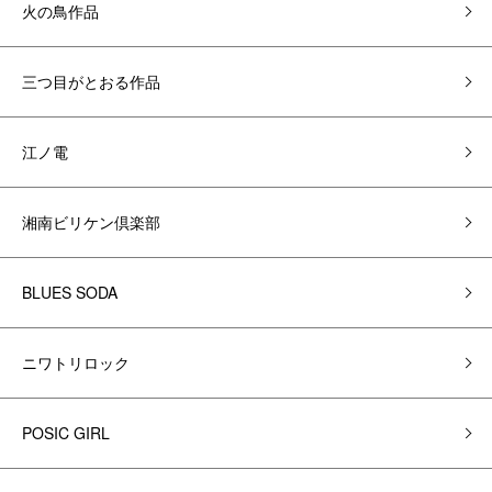
火の鳥作品
三つ目がとおる作品
江ノ電
湘南ビリケン倶楽部
BLUES SODA
ニワトリロック
POSIC GIRL