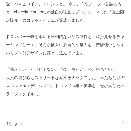
愛すべきヒロイン、ドロンジョ。 今回、タツノコプロ公認のも
と、chocolate sundayが独自の視点でプロデュースした「完全限
定販売」のコラボアイテムが完成しました。
ドロンボー一味を率いる圧倒的なカリスマ性と、時折見せるチャ
ーミングな一面。そんな彼女の多面的な魅力を、普段使いしやす
いモダンなデザインに落とし込んでいます。
「懐かしい」だけじゃない。「今、着たい。今、持ちたい。」
大人の遊び心とストリートな感性をミックスした、私たちだけの
スペシャルエディション。ドロンジョ様の美学を、ぜひあなたの
ライフスタイルに。
グループ一覧
Tシャツ