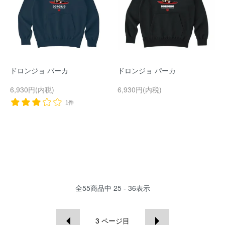
ドロンジョ パーカ
ドロンジョ パーカ
6,930円(内税)
6,930円(内税)
1件
全
55
商品中
25 - 36
表示
3
ページ目