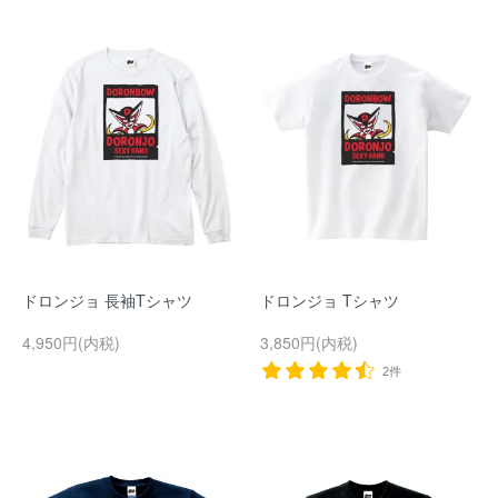
ドロンジョ 長袖Tシャツ
ドロンジョ Tシャツ
4,950円(内税)
3,850円(内税)
2件