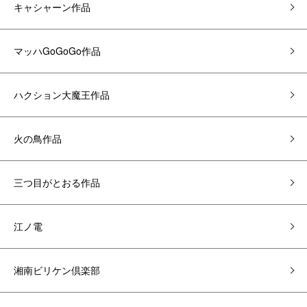
キャシャーン作品
マッハGoGoGo作品
ハクション大魔王作品
火の鳥作品
三つ目がとおる作品
江ノ電
湘南ビリケン倶楽部