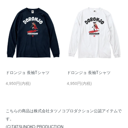
ドロンジョ 長袖Tシャツ
ドロンジョ 長袖Tシャツ
4,950円(内税)
4,950円(内税)
こちらの商品は株式会社タツノコプロダクション公認アイテムで
す。
(C)TATSUNOKO PRODUCTION