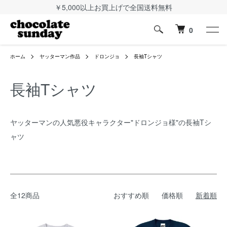
￥5,000以上お買上げで全国送料無料
0
ホーム
ヤッターマン作品
ドロンジョ
長袖Tシャツ
長袖Tシャツ
ヤッターマンの人気悪役キャラクター"ドロンジョ様"の長袖Tシ
ャツ
全12商品
おすすめ順
価格順
新着順