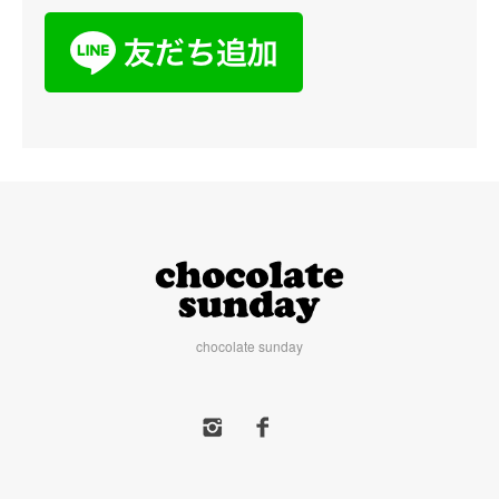
chocolate sunday