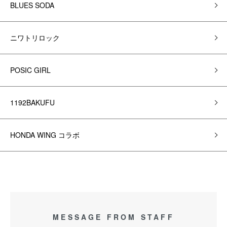
BLUES SODA
ニワトリロック
POSIC GIRL
1192BAKUFU
HONDA WING コラボ
MESSAGE FROM STAFF