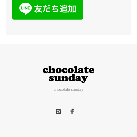
chocolate sunday