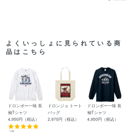
よくいっしょに見られている商
品はこちら
ドロンボー一味 長
ドロンジョ トート
ドロンボー一味 長
袖Tシャツ
バッグ
袖Tシャツ
4,950円（税込）
2,970円（税込）
4,950円（税込）
1件