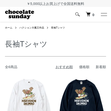
￥5,000以上お買上げで全国送料無料
0
ホーム
ハクション大魔王作品
長袖Tシャツ
長袖Tシャツ
全6商品
おすすめ順
価格順
新着順