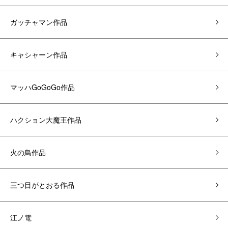
ガッチャマン作品
キャシャーン作品
マッハGoGoGo作品
ハクション大魔王作品
火の鳥作品
三つ目がとおる作品
江ノ電