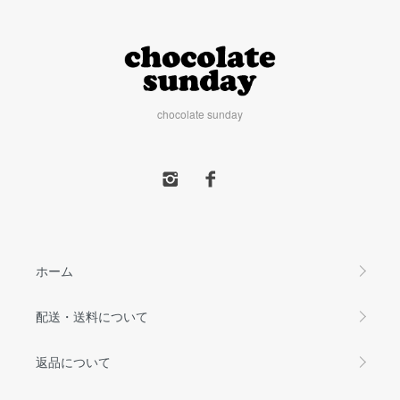
chocolate sunday
ホーム
配送・送料について
返品について