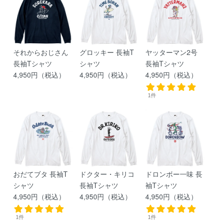
それからおじさん
グロッキー 長袖T
ヤッターマン2号
長袖Tシャツ
シャツ
長袖Tシャツ
4,950円（税込）
4,950円（税込）
4,950円（税込）
1件
おだてブタ 長袖T
ドクター・キリコ
ドロンボー一味 長
シャツ
長袖Tシャツ
袖Tシャツ
4,950円（税込）
4,950円（税込）
4,950円（税込）
1件
1件