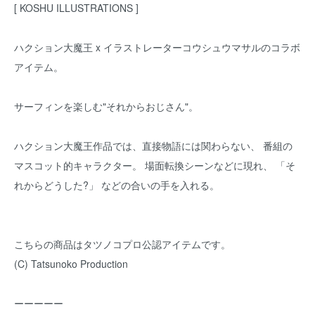
[ KOSHU ILLUSTRATIONS ]
ハクション大魔王 x イラストレーターコウシュウマサルのコラボ
アイテム。
サーフィンを楽しむ"それからおじさん"。
ハクション大魔王作品では、直接物語には関わらない、 番組の
マスコット的キャラクター。 場面転換シーンなどに現れ、 「そ
れからどうした?」 などの合いの手を入れる。
こちらの商品はタツノコプロ公認アイテムです。
(C) Tatsunoko Production
ーーーーー