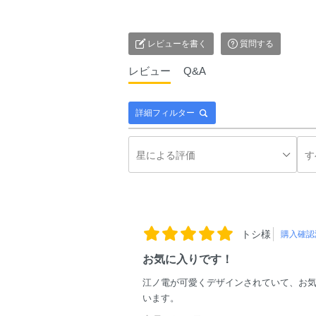
レビューを書く
質問する
レビュー
Q&A
詳細フィルター
トシ様
購入確認
お気に入りです！
江ノ電が可愛くデザインされていて、お
います。