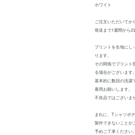
ホワイト
ご注文いただいてか
発送まで1週間から
プリントを生地にし
ります。
その関係でプリント
る場合がございます
基本的に数回の洗濯
着用お願いします。
不良品ではございま
まれに、Tシャツボ
製作できないことが
予めご了承ください