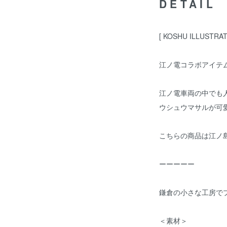
DETAIL
[ KOSHU ILLUSTRAT
江ノ電コラボアイテ
江ノ電車両の中でも人
ウシュウマサルが可
こちらの商品は江ノ
ーーーーー
鎌倉の小さな工房で
＜素材＞