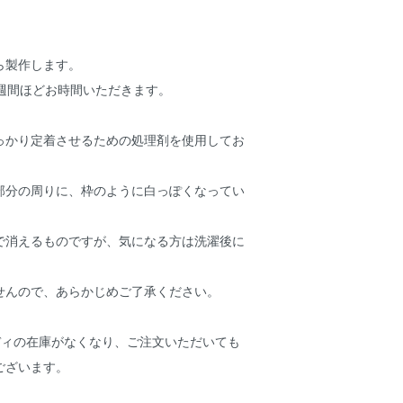
ら製作します。
2週間ほどお時間いただきます。
っかり定着させるための処理剤を使用してお
部分の周りに、枠のように白っぽくなってい
。
で消えるものですが、気になる方は洗濯後に
せんので、あらかじめご了承ください。
ディの在庫がなくなり、ご注文いただいても
ございます。
。