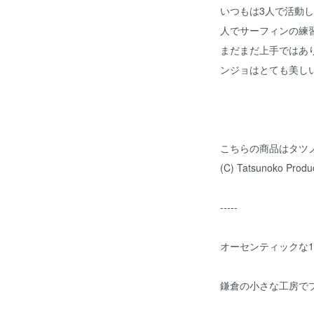
いつもは3人で活動
人でサーフィンの練
まだまだ上手ではあ
ンジョはとても美し
こちらの商品はタツ
(C) Tatsunoko Produ
-----
オーセンティックな1
鎌倉の小さな工房で