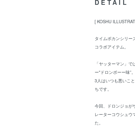
DETAIL
[ KOSHU ILLUSTRAT
タイムボカンシリーズ ヤ
コラボアイテム。
「ヤッターマン」で
ー"ドロンボーー味”
3人はいつも悪いこ
ちです。
今回、ドロンジョが
レーターコウシュウ
た。