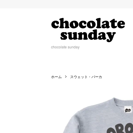
chocolate sunday
ホーム
スウェット・パーカ