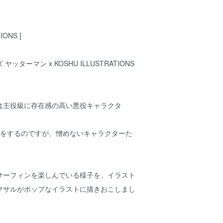
IONS ]
ッターマン x KOSHU ILLUSTRATIONS
は主役級に存在感の高い悪役キャラクタ
。
とをするのですが、憎めないキャラクターた
サーフィンを楽しんでいる様子を、イラスト
マサルがポップなイラストに描きおこしまし