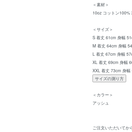
＜素材＞
10oz コットン100
＜サイズ＞
S 着丈 61cm 身幅 51
M 着丈 64cm 身幅 5
L 着丈 67cm 身幅 57
XL 着丈 69cm 身幅 6
XXL 着丈 73cm 身幅 
サイズの測り方
＜カラー＞
アッシュ
ご注文いただいてか