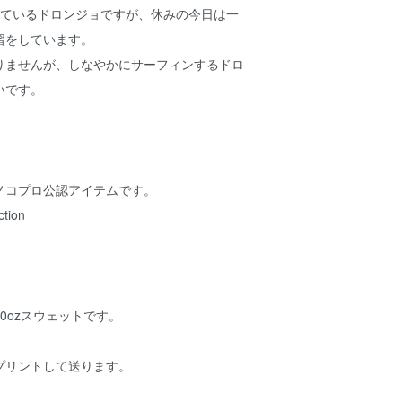
しているドロンジョですが、休みの今日は一
習をしています。
りませんが、しなやかにサーフィンするドロ
いです。
ノコプロ公認アイテムです。
ction
0ozスウェットです。
プリントして送ります。