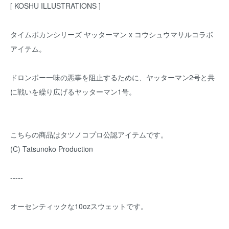
[ KOSHU ILLUSTRATIONS ]
タイムボカンシリーズ ヤッターマン x コウシュウマサルコラボ
アイテム。
ドロンボー一味の悪事を阻止するために、ヤッターマン2号と共
に戦いを繰り広げるヤッターマン1号。
こちらの商品はタツノコプロ公認アイテムです。
(C) Tatsunoko Production
-----
オーセンティックな10ozスウェットです。