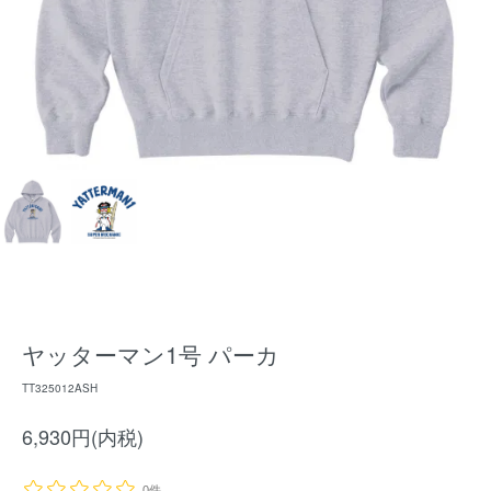
ヤッターマン1号 パーカ
TT325012ASH
6,930円(内税)
0件