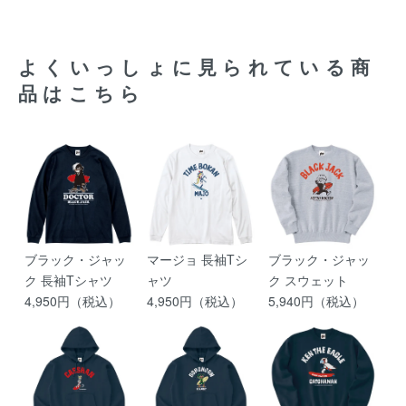
よくいっしょに見られている商
品はこちら
ブラック・ジャッ
マージョ 長袖Tシ
ブラック・ジャッ
ク 長袖Tシャツ
ャツ
ク スウェット
4,950円（税込）
4,950円（税込）
5,940円（税込）