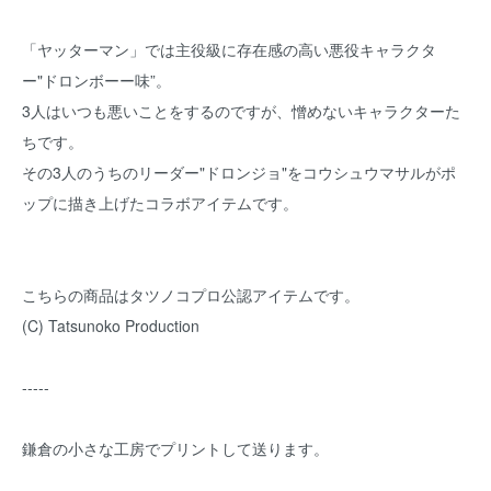
「ヤッターマン」では主役級に存在感の高い悪役キャラクタ
ー"ドロンボーー味”。
3人はいつも悪いことをするのですが、憎めないキャラクターた
ちです。
その3人のうちのリーダー"ドロンジョ"をコウシュウマサルがポ
ップに描き上げたコラボアイテムです。
こちらの商品はタツノコプロ公認アイテムです。
(C) Tatsunoko Production
-----
鎌倉の小さな工房でプリントして送ります。