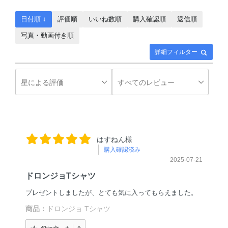
日付順 ↓
評価順
いいね数順
購入確認順
返信順
写真・動画付き順
詳細フィルター
はすねん様
購入確認済み
2025-07-21
ドロンジョTシャツ
プレゼントしましたが、とても気に入ってもらえました。
商品：
ドロンジョ Tシャツ