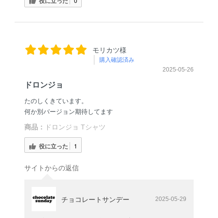
役に立った
0
モリカツ様
購入確認済み
2025-05-26
ドロンジョ
たのしくきています。
何か別バージョン期待してます
商品：
ドロンジョ Tシャツ
役に立った
1
サイトからの返信
チョコレートサンデー
2025-05-29