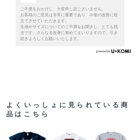
ご不便をおかけし、大変申し訳ございません。
お客様のご意見は非常に重要であり、今後の改善に役
立てさせていただきます。
生地やサイズについてのご不満をお聞きし、とても残
念です。さらなる改善に努めてまいりますので、引き
続きよろしくお願いいたします。
よくいっしょに見られている商
品はこちら