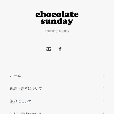
chocolate sunday
ホーム
配送・送料について
返品について