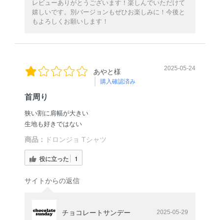
レビューありがとうございます！楽しんでいただけて
嬉しいです。別バージョンもぜひお楽しみに！今後と
もよろしくお願いします！
2025-05-24
あやと様
購入確認済み
首周り
狭い割に肩幅が大きい
生地も好きではない
商品：
ドロンジョ Tシャツ
役に立った
1
サイトからの返信
チョコレートサンデー
2025-05-29