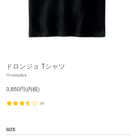
ドロンジョ Tシャツ
TT105022BLK
3,850円(内税)
3件
SIZE