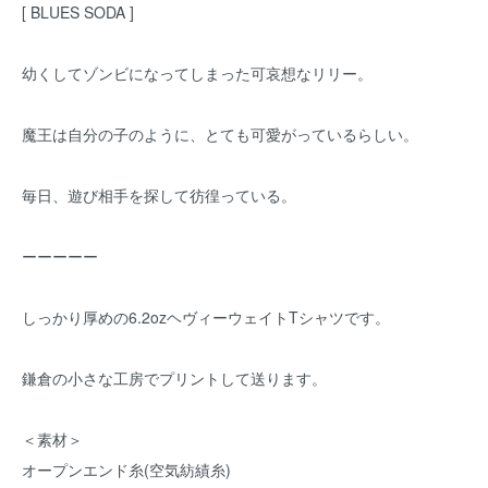
[ BLUES SODA ]
幼くしてゾンビになってしまった可哀想なリリー。
魔王は自分の子のように、とても可愛がっているらしい。
毎日、遊び相手を探して彷徨っている。
ーーーーー
しっかり厚めの6.2ozヘヴィーウェイトTシャツです。
鎌倉の小さな工房でプリントして送ります。
＜素材＞
オープンエンド糸(空気紡績糸)