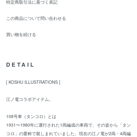
特定商取引法に基づく表記
この商品について問い合わせる
買い物を続ける
DETAIL
[ KOSHU ILLUSTRATIONS ]
江ノ電コラボアイテム。
108号車（タンコロ）とは
1931〜1980年に運行された1両編成の車両で、その姿から「タン
コロ」の愛称で親しまれていました。現在の江ノ電が2両・4両編