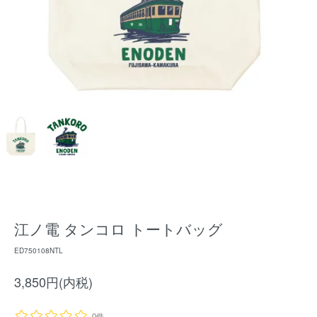
江ノ電 タンコロ トートバッグ
ED750108NTL
3,850円(内税)
0件