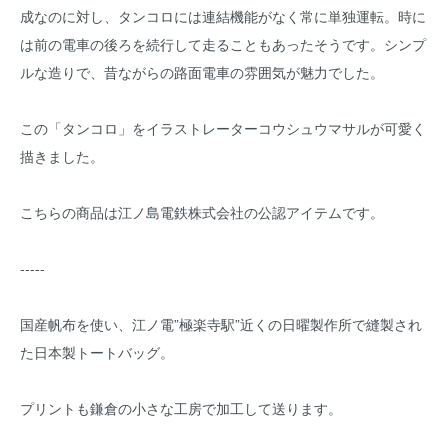
成なのに対し、タンコロには連結機能がなく常に単独運転。時に
は前の電車の後ろを続行して走ることもあったそうです。シンプ
ルな造りで、昔ながらの路面電車の雰囲気が魅力でした。
この「タンコロ」をイラストレーターコウシュウマサルが可愛く
描きました。
こちらの商品は江ノ島電鉄株式会社の公認アイテムです。
-----
国産帆布を使い、江ノ電”極楽寺駅”近くの日曜製作所で縫製され
た日本製トートバッグ。
プリントも鎌倉の小さな工房で加工して送ります。