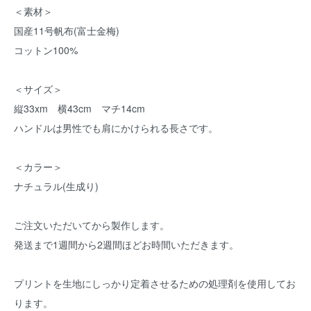
＜素材＞
国産11号帆布(富士金梅)
コットン100%
＜サイズ＞
縦33xm 横43cm マチ14cm
ハンドルは男性でも肩にかけられる長さです。
＜カラー＞
ナチュラル(生成り)
ご注文いただいてから製作します。
発送まで1週間から2週間ほどお時間いただきます。
プリントを生地にしっかり定着させるための処理剤を使用してお
ります。