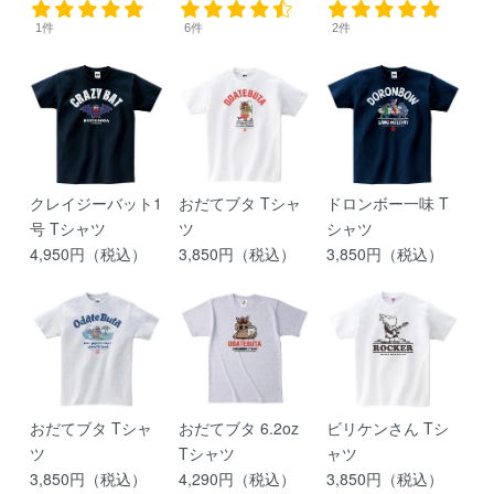
1件
6件
2件
クレイジーバット1
おだてブタ Tシャ
ドロンボー一味 T
号 Tシャツ
ツ
シャツ
4,950円（税込）
3,850円（税込）
3,850円（税込）
おだてブタ Tシャ
おだてブタ 6.2oz
ビリケンさん Tシ
ツ
Tシャツ
ャツ
3,850円（税込）
4,290円（税込）
3,850円（税込）