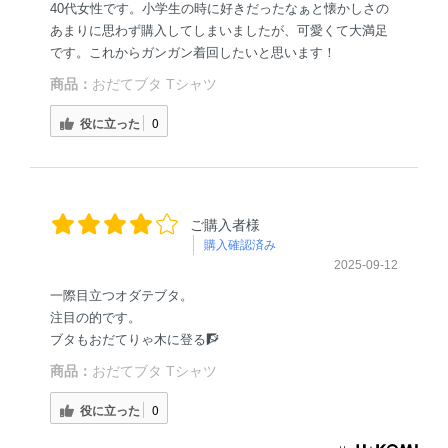
40代女性です。小学生の時に好きだったなぁと懐かしさの
あまりに思わず購入してしまいましたが、可愛くて大満足
です。これからガンガン着回したいと思います！
商品：
おだてブタ Tシャツ
役に立った
0
ご購入者様
購入確認済み
2025-09-12
一際目立つオダテブタ。
注目の的です。
ブタもおだてりゃ木に登る🧗
商品：
おだてブタ Tシャツ
役に立った
0