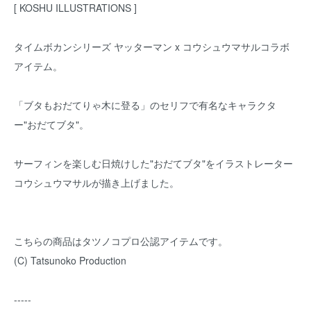
[ KOSHU ILLUSTRATIONS ]
タイムボカンシリーズ ヤッターマン x コウシュウマサルコラボ
アイテム。
「ブタもおだてりゃ木に登る」のセリフで有名なキャラクタ
ー"おだてブタ"。
サーフィンを楽しむ日焼けした"おだてブタ"をイラストレーター
コウシュウマサルが描き上げました。
こちらの商品はタツノコプロ公認アイテムです。
(C) Tatsunoko Production
-----