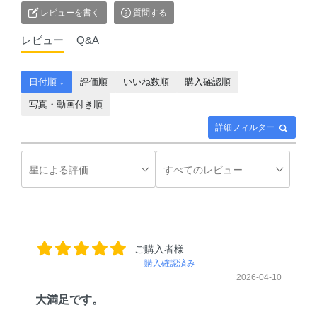
レビューを書く
質問する
レビュー
Q&A
日付順 ↓
評価順
いいね数順
購入確認順
写真・動画付き順
詳細フィルター
ご購入者様
購入確認済み
2026-04-10
大満足です。