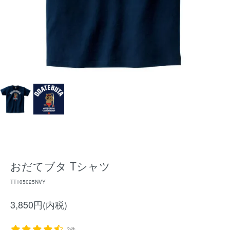
おだてブタ Tシャツ
TT105025NVY
3,850円(内税)
2件