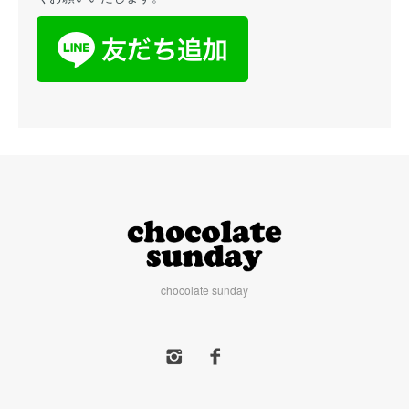
chocolate sunday